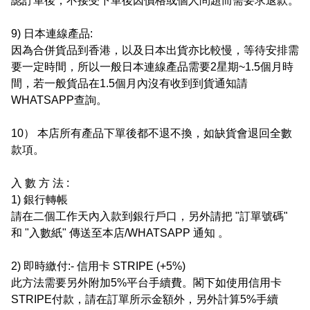
認訂單後，不接受下單後因價格或個人問題而需要求退款。

9) 日本連線產品:

因為合併貨品到香港，以及日本出貨亦比較慢，等待安排需
要一定時間，所以一般日本連線產品需要2星期~1.5個月時
間，若一般貨品在1.5個月內沒有收到到貨通知請
WHATSAPP查詢。

10） 本店所有產品下單後都不退不換，如缺貨會退回全數
款項。

入 數 方 法 :

1) 銀行轉帳

請在二個工作天內入款到銀行戶口，另外請把 "訂單號碼" 
和 "入數紙" 傳送至本店/WHATSAPP 通知 。

2) 即時繳付:- 信用卡 STRIPE (+5%)

此方法需要另外附加5%平台手續費。閣下如使用信用卡 
STRIPE付款，請在訂單所示金額外，另外計算5%手續