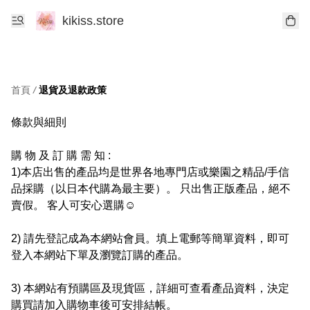
kikiss.store
首頁
/
退貨及退款政策
條款與細則 

購 物 及 訂 購 需 知 :

1)本店出售的產品均是世界各地專門店或樂園之精品/手信
品採購（以日本代購為最主要）。 只出售正版產品，絕不
賣假。 客人可安心選購☺️

2) 請先登記成為本網站會員。填上電郵等簡單資料，即可
登入本網站下單及瀏覽訂購的產品。

3) 本網站有預購區及現貨區，詳細可查看產品資料，決定
購買請加入購物車後可安排結帳。
