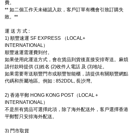
費。

** 如二個工作天未確認入款，客戶訂單有機會引致訂購失
敗。**

運 送 方 式 :

1) 順豐速運 SF EXPRESS （LOCAL+ 
INTERNATIONAL）

順豐速運需運費到付。

如果使用此運送方式，會在貨品到貨後直接安排寄送。麻煩
請付款時提供 (1)姓名 (2)收件人電話 及 (3)地址。

如果需要寄送順豐門市或順豐智能櫃，請提供有關順豐網點
代碼和所屬地區。例如 : 852DDL, 長沙灣。

2) 香港平郵 HONG KONG POST（LOCAL + 
INTERNATIONAL）

不是所有貨品可選擇此項，除了海外配送外，客戶選擇香港
平郵暫只安排海外配送。

3) 門市取貨
