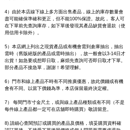
4）由於本店線下線上多方面出售產品，線上的庫存數量會
盡可能確保準確和更正，但不能100%保證。故此， 客人可
在下單前先查詢庫存，如下單後發現其產品缺貨會退款（使
用信用卡除外）。

5）本店網上列出之現貨產品或有機會需到倉庫抽出，抽出
需時（舊版絕版的產品或需時抽出），故一般會以3-14日才
出貨！如急要或想即日取，麻煩先查詢可否即日取才下單。
部分產品不接急單，謝謝！希望理解。

6）門市和線上產品不時有不同推廣優惠，故此價錢或有機
會有不同。以當下價錢為準，本店保留最終決定權。

7） 每間門市寸金尺土，或與線上產品種類或有不同（不是
每件線上產品都一定可在店舖即時購買）敬請留意。

8) 請細心查閱預訂或購買的產品及價格，填妥購買資料確