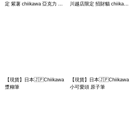
定 紫薯 chiikawa 亞克力 匙
川越店限定 招財貓 chiikawa
扣
亞克力匙扣
【現貨】日本🇯🇵Chiikawa
【現貨】日本🇯🇵Chiikawa
漿糊筆
小可愛頭 原子筆