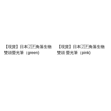
【現貨】日本🇯🇵角落生物
【現貨】日本🇯🇵角落生物
雙頭螢光筆（green)
雙頭 螢光筆（pink)