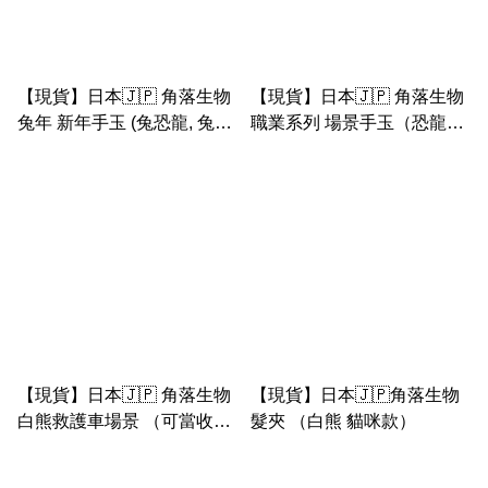
【現貨】日本🇯🇵 角落生物
【現貨】日本🇯🇵 角落生物
兔年 新年手玉 (兔恐龍, 兔山,
職業系列 場景手玉（恐龍&
兔豬, 兔企鵝, 兔珍珠達摩, 兔
小草，白熊&警車， 貓咪&蛋
白熊）
糕， 醫生企鵝&病床）
【現貨】日本🇯🇵 角落生物
【現貨】日本🇯🇵角落生物
白熊救護車場景 （可當收納
髮夾 （白熊 貓咪款）
盒）