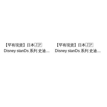
【罕有現貨】日本🇯🇵
【罕有現貨】日本🇯🇵
Disney stanDs 系列 史迪仔
Disney stanDs 系列 史迪仔
stitch 毛絨公仔
女朋友 angel 毛絨公仔