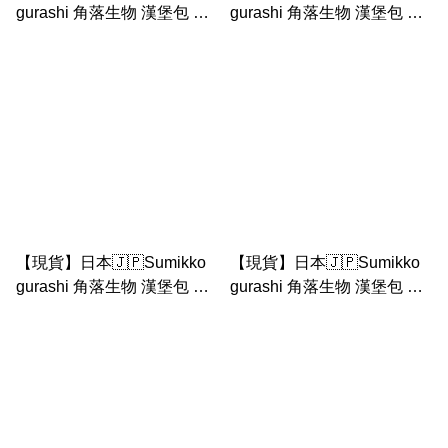
gurashi 角落生物 漢堡包 炸
gurashi 角落生物 漢堡包 炸
物系列｜ 炸蝦 啦啦隊 換衫
物系列｜ 豬扒 換衫中公仔套
公仔套裝
裝
【現貨】日本🇯🇵Sumikko
【現貨】日本🇯🇵Sumikko
gurashi 角落生物 漢堡包 炸
gurashi 角落生物 漢堡包 炸
物系列｜ 筆袋
物系列｜ 檸檬裙 炸蝦 啦啦
隊 手玉