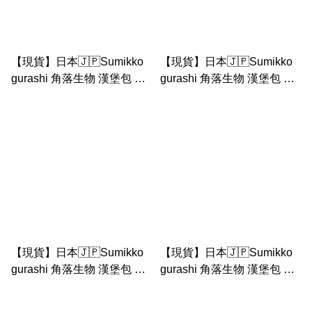
【現貨】日本🇯🇵Sumikko
【現貨】日本🇯🇵Sumikko
gurashi 角落生物 漢堡包 炸
gurashi 角落生物 漢堡包 炸
物系列｜ 漢堡包豬扒手玉
物系列｜ 炸物粒 芥末 手玉
炸物三人組
【現貨】日本🇯🇵Sumikko
【現貨】日本🇯🇵Sumikko
gurashi 角落生物 漢堡包 炸
gurashi 角落生物 漢堡包 炸
物系列｜ 炸蝦 炸豬扒 拖手
物系列｜ 炸物豪華套裝 （炸
手玉
魚啦啦隊手玉 飯團 菜 檸檬