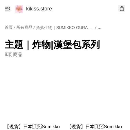
kikiss.store
首頁
/
所有商品
/
/
角落生物｜SUMIKKO GURASHI
主題｜炸物|漢堡
主題｜炸物|漢堡包系列
8項 商品
【現貨】日本🇯🇵Sumikko
【現貨】日本🇯🇵Sumikko