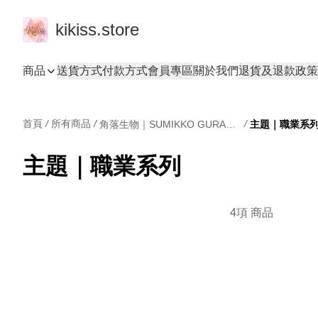
kikiss.store
商品
送貨方式
付款方式
會員專區
關於我們
退貨及退款政策
首頁
/
所有商品
/
/
角落生物｜SUMIKKO GURASHI
主題｜職業系
主題｜職業系列
4項 商品