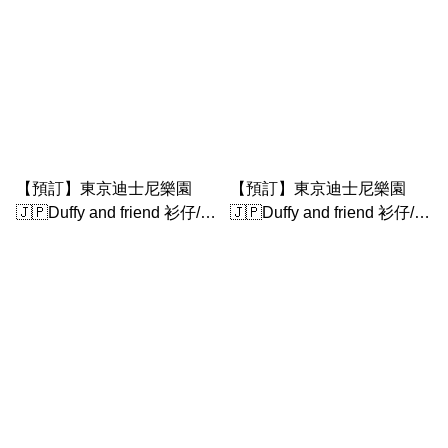
【預訂】東京迪士尼樂園
【預訂】東京迪士尼樂園
🇯🇵Duffy and friend 衫仔/配
🇯🇵Duffy and friend 衫仔/配
件｜ little by little closet -
件｜ little by little closet -
shelliemay衫 - 2
shelliemay衫 - 1