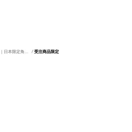
/
Special limited ｜日本限定角落生物產品
受注商品限定