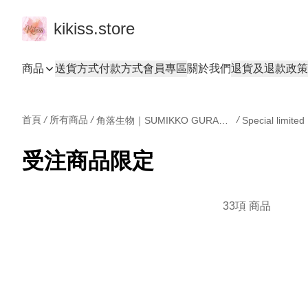
kikiss.store
商品
送貨方式
付款方式
會員專區
關於我們
退貨及退款政策
首頁
/
所有商品
/
/
角落生物｜SUMIKKO GURASHI
受注商品限定
33項 商品