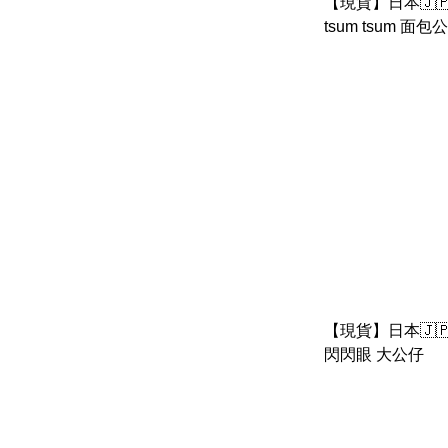
【現貨】日本🇯🇵
tsum tsum 面包
TSUM MICKEY'
【現貨】日本🇯🇵 
閃閃眼 大公仔