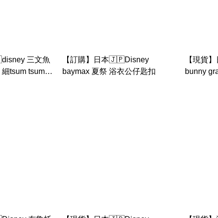
disney 三文魚
【訂購】日本🇯🇵Disney
【現貨】日本
細tsum tsum
baymax 夏祭 浴衣公仔匙扣
bunny g
（flower