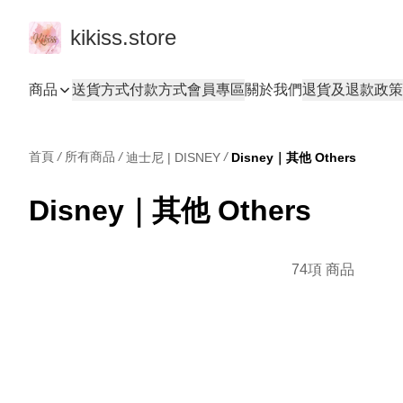
kikiss.store
商品
送貨方式
付款方式
會員專區
關於我們
退貨及退款政策
首頁
/
所有商品
/
/
迪士尼 | DISNEY
Disney｜其他 Others
Disney｜其他 Others
74項 商品