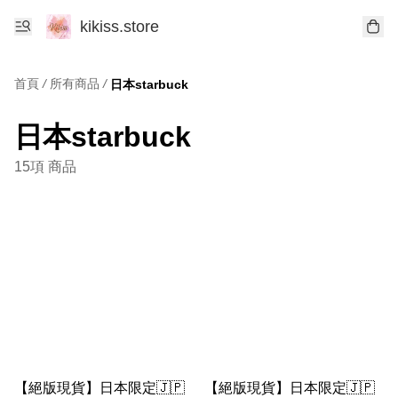
kikiss.store
首頁
/
所有商品
/
日本starbuck
日本starbuck
15項 商品
【絕版現貨】日本限定🇯🇵
【絕版現貨】日本限定🇯🇵