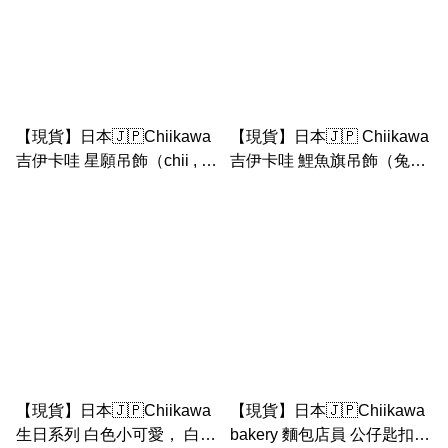
【現貨】日本🇯🇵Chiikawa
【現貨】日本🇯🇵 Chiikawa
吉伊卡哇 星願吊飾（chii , 小
吉伊卡哇 鯉魚旗吊飾（兔兔
八貓, 兔兔 ，）
/ 吉伊/ 小八貓）
【現貨】日本🇯🇵Chiikawa
【現貨】日本🇯🇵Chiikawa
生日系列 白色小可愛， 白色
bakery 麵包店員 公仔匙扣