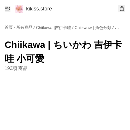
kikiss.store
首頁
/
所有商品
/
/
/
Chiikawa |吉伊卡哇
Chiikwaw | 角色分類
Chiikawa | ちいかわ 吉伊卡
哇 小可愛
193項 商品