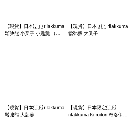
【現貨】日本🇯🇵 rilakkuma
【現貨】日本🇯🇵 rilakkuma
鬆弛熊 小叉子 小匙羹 （甜
鬆弛熊 大叉子
品叉，生果叉，羹）
【現貨】日本🇯🇵 rilakkuma
【現貨】日本限定🇯🇵
鬆弛熊 大匙羹
rilakkuma Kiiroitori 奇洛伊特
里水族館系列 手玉 / 公仔