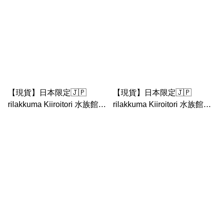
【現貨】日本限定🇯🇵
【現貨】日本限定🇯🇵
rilakkuma Kiiroitori 水族館系
rilakkuma Kiiroitori 水族館系
列 鬆弛熊 鼻窿雞 手玉公仔
列 鬆弛熊 鼻窿雞 Kiiroitori
園長 手玉公仔