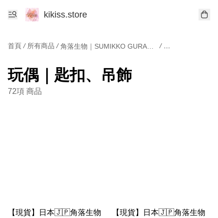
kikiss.store
首頁
/
所有商品
/
/
角落生物｜SUMIKKO GURASHI
玩偶｜匙扣、吊飾
玩偶｜匙扣、吊飾
72項 商品
【現貨】日本🇯🇵角落生物
【現貨】日本🇯🇵角落生物