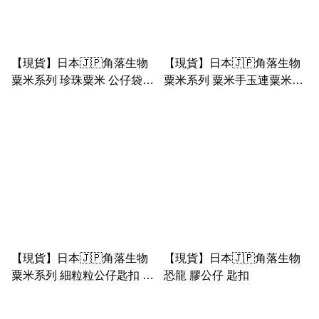
【現貨】日本🇯🇵角落生物
【現貨】日本🇯🇵角落生物
粟米系列 珍珠粟米 公仔袋匙
粟米系列 粟米手玉連粟米湯
扣/ 小物袋匙扣
罐掛套
【現貨】日本🇯🇵角落生物
【現貨】日本🇯🇵角落生物
粟米系列 細粒粒公仔匙扣 ｜
恐龍 膠公仔 匙扣
白熊 粟米珍珠 粟米 粉紅珍
珠