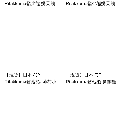
Rilakkuma鬆弛熊 扮天鵝手
Rilakkuma鬆弛熊扮天鵝中
玉公仔｜金色之花·天鵝系列
公仔 · 茶小熊 牛奶熊 鬆弛熊
鼻窿雞｜金色之花·天鵝系列
【現貨】日本🇯🇵
【現貨】日本🇯🇵
Rilakkuma鬆弛熊- 薄荷小鳥
Rilakkuma鬆弛熊 鼻窿雞坐
中公仔｜金色之花·天鵝系列
天鵝大公仔｜金色之花·天鵝
系列