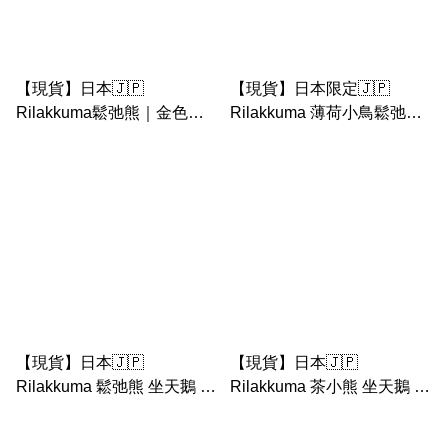
【現貨】日本🇯🇵
【現貨】日本限定🇯🇵
Rilakkuma鬆弛熊｜金色之
Rilakkuma 薄荷小鳥鬆弛熊
花·天鵝系列 天鵝散紙包+小
公仔匙扣｜金色之花·天鵝系
物袋
列
【現貨】日本🇯🇵
【現貨】日本🇯🇵
Rilakkuma 鬆弛熊 坐天鵝 公
Rilakkuma 茶小熊 坐天鵝 公
仔匙扣｜金色之花·天鵝系列
仔匙扣｜金色之花·天鵝系列