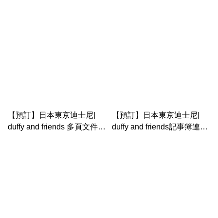
Come find Spring
Come find Spring
【預訂】日本東京迪士尼|
【預訂】日本東京迪士尼|
duffy and friends 多頁文件夾
duffy and friends記事簿連
- Come find Spring
memo 紙 zip袋 - Come find
Spring