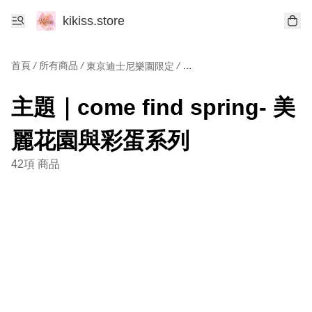
kikiss.store
首頁
/
所有商品
/
/
東京迪士尼樂園限定
主題｜come fi
主題｜come find spring- 美
麗花園與彩蛋系列
42項 商品