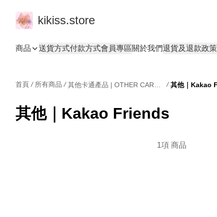
kikiss.store
商品
送貨方式
付款方式
會員專區
關於我們
退貨及退款政策
首頁
/
所有商品
/
/
其他卡通產品 | OTHER CARTOONS
其他｜Kakao F
其他｜Kakao Friends
1項 商品