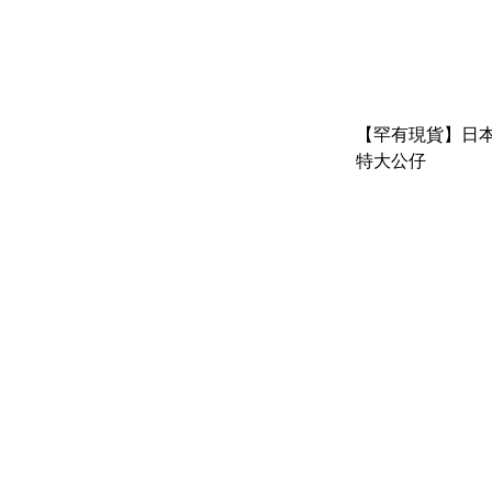
【罕有現貨】日本🇯
特大公仔