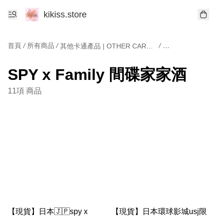
kikiss.store
首頁
/
所有商品
/
/
其他卡通產品 | OTHER CARTOONS
SPY x Family
SPY x Family 間碟家家酒
11項 商品
【現貨】日本🇯🇵spy x
【現貨】日本環球影城usj限