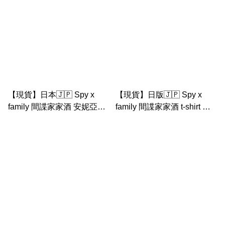
【現貨】日本🇯🇵 Spy x
【現貨】日版🇯🇵 Spy x
family 間諜家家酒 安妮亞大
family 間諜家家酒 t-shirt 男
公仔
裝 / 女裝 黃色 Uniqlo