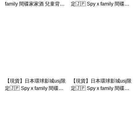
family 間碟家家酒 兒童背包
定🇯🇵 Spy x family 間碟家
奇美拉公仔書包
家酒 安妮亞 + 邦德 公仔匙扣
【現貨】日本環球影城usj限
【現貨】日本環球影城usj限
定🇯🇵 Spy x family 間碟家
定🇯🇵 Spy x family 間碟家
家酒 安妮亞 花生樣菓子
家酒 安妮亞 企鵝+ 奇美拉 索
(餅）
袋