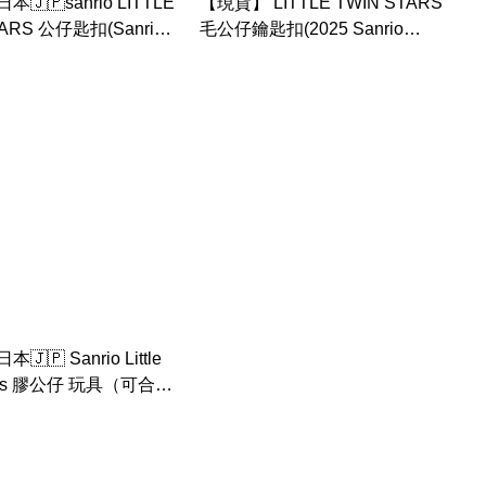
🇯🇵sanrio LITTLE
【現貨】 LITTLE TWIN STARS
TARS 公仔匙扣(Sanrio
毛公仔鑰匙扣(2025 Sanrio
ters 水手造型系列)
character ranking系列)
🇵 Sanrio Little
stars 膠公仔 玩具（可合
底）