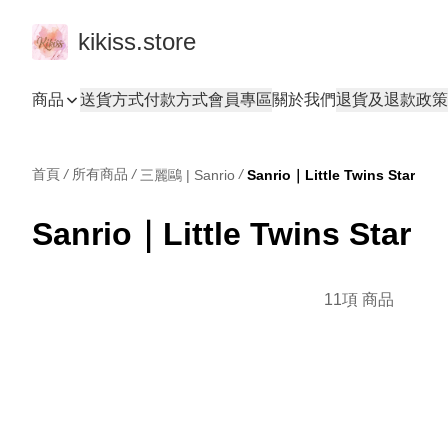
kikiss.store
商品
送貨方式
付款方式
會員專區
關於我們
退貨及退款政策
首頁
/
所有商品
/
/
三麗鷗 | Sanrio
Sanrio｜Little Twins Star
Sanrio｜Little Twins Star
11項 商品