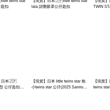
le twins star
【現貨】日本🇯🇵little twins star
【現貨】日本
仔匙扣
lala 訓覺眼罩公仔匙扣
TWIN S
charac
本🇯🇵
【現貨】日本 little twins star 抱
【現貨】日本
手造型 公仔匙扣
小twins star 公仔(2025 Sanrio
twins 
tty , melody ,
character ranking系列)
眼，可坐
 ， pc 狗， 布甸
twins star)