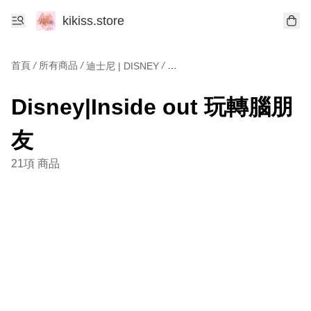
kikiss.store
首頁
/
所有商品
/
/
迪士尼 | DISNEY
Disney|Inside out 玩轉腦朋友
Disney|Inside out 玩轉腦朋
友
21項 商品