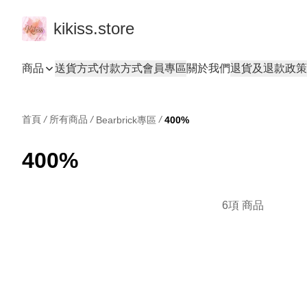
kikiss.store
商品
送貨方式
付款方式
會員專區
關於我們
退貨及退款政策
首頁
/
所有商品
/
/
Bearbrick專區
400%
400%
6項 商品