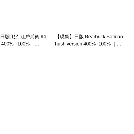
版🇯🇵 江戶兵衛 #4
【現貨】日版 Bearbrick Batman
ck 400% +100%｜
hush version 400%+100% ｜
k
1000%