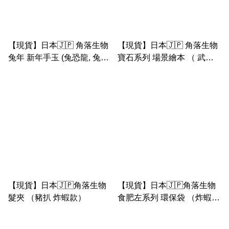
【現貨】日本🇯🇵 角落生物
【現貨】日本🇯🇵 角落生物
兔年 新年手玉 (兔恐龍, 兔山,
寶石系列 場景繪本 （ 武指
兔豬, 兔企鵝, 兔珍珠達摩, 兔
蝦， 國王豬扒，寶石）
白熊）
【現貨】日本🇯🇵角落生物
【現貨】日本🇯🇵角落生物
髮夾 （豬扒 炸蝦款）
食肥左系列 環保袋 （炸蝦
恐龍 企鵝 白熊 貓咪 豬扒）