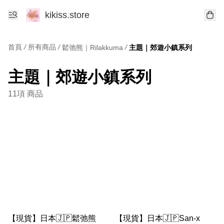
kikiss.store
首頁
/
所有商品
/
/
鬆弛熊｜Rilakkuma
主題｜郊遊小鎮系列
主題｜郊遊小鎮系列
11項 商品
【現貨】日本🇯🇵鬆弛熊
【現貨】日本🇯🇵San-x