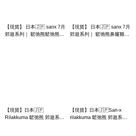
【現貨】 日本🇯🇵 sanx 7月
【現貨】 日本🇯🇵 sanx 7月
郊遊系列｜ 鬆弛熊鬆弛熊磁
郊遊系列｜ 鬆弛熊鼻窿雞紙
石
巾套 （小型size)
【現貨】日本🇯🇵
【現貨】日本🇯🇵San-x
Rilakkuma 鬆弛熊 郊遊系列
rilakkuma 鬆弛熊 郊遊系列
｜ 鐵圈記事簿
｜ mini 信紙