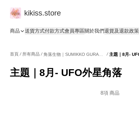
kikiss.store
商品
送貨方式
付款方式
會員專區
關於我們
退貨及退款政策
首頁
/
所有商品
/
/
角落生物｜SUMIKKO GURASHI
主題｜8月- U
主題｜8月- UFO外星角落
8項 商品