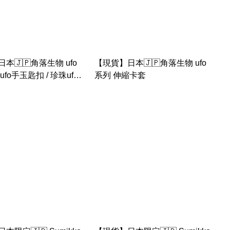
本🇯🇵角落生物 ufo
【現貨】日本🇯🇵角落生物 ufo
fo手玉匙扣 / 珍珠ufo
系列 伸縮卡套