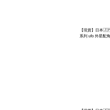
【現貨】日本🇯🇵
系列 ufo 外星配