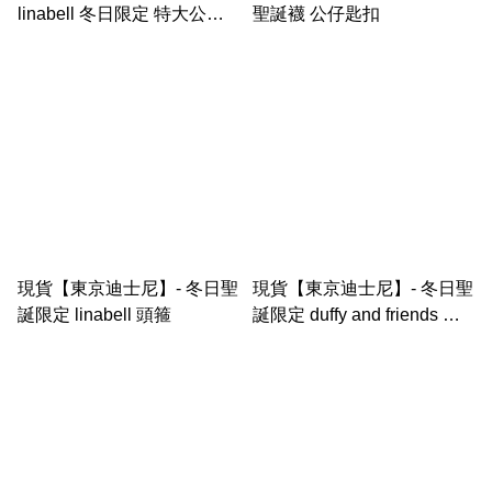
linabell 冬日限定 特大公仔
聖誕襪 公仔匙扣
（m size)
現貨【東京迪士尼】- 冬日聖
現貨【東京迪士尼】- 冬日聖
誕限定 linabell 頭箍
誕限定 duffy and friends 聖
誕帽