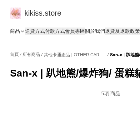
kikiss.store
商品
送貨方式
付款方式
會員專區
關於我們
退貨及退款政策
首頁
/
所有商品
/
/
其他卡通產品 | OTHER CARTOONS
San-x | 趴地熊/爆炸狗/ 蛋
5項 商品