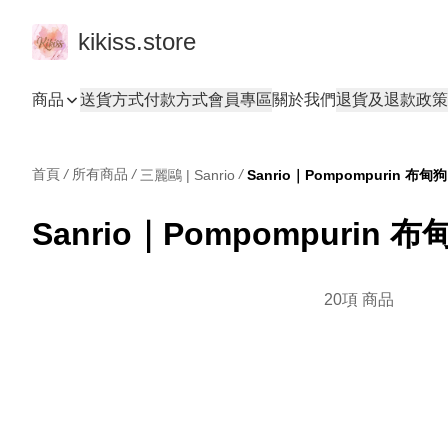
kikiss.store
商品
送貨方式
付款方式
會員專區
關於我們
退貨及退款政策
首頁
/
所有商品
/
/
三麗鷗 | Sanrio
Sanrio｜Pompompurin 布甸狗
Sanrio｜Pompompurin 布
20項 商品