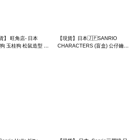
】 旺角店- 日本
【現貨】日本🇯🇵SANRIO
CHARACTERS (盲盒) 公仔鑰匙
扣