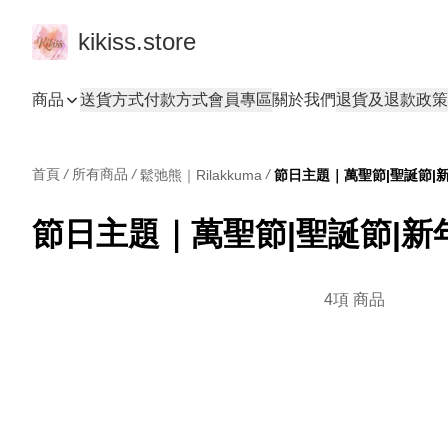
kikiss.store
商品
送貨方式
付款方式
會員專區
關於我們
退貨及退款政策
首頁
/
所有商品
/
/
鬆弛熊｜Rilakkuma
節日主題｜萬聖節|聖誕節|
節日主題｜萬聖節|聖誕節|新
4項 商品