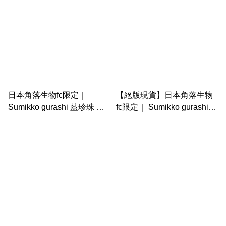
日本角落生物fc限定｜
【絕版現貨】日本角落生物
Sumikko gurashi 藍珍珠 粉
fc限定｜ Sumikko gurashi
圓 fan club 手玉 3周年特典
Fan club 海洋 炸蝦美人魚手
玉+ 蝸牛星星手玉