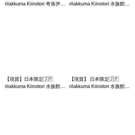
rilakkuma Kiiroitori 奇洛伊特
rilakkuma Kiiroitori 水族館系
里水族館系列 手玉 / 公仔
列 鬆弛熊 鼻窿雞 手玉公仔
【現貨】日本限定🇯🇵
【現貨】 日本限定🇯🇵
rilakkuma Kiiroitori 水族館系
rilakkuma Kiiroitori 水族館系
列 鬆弛熊 鼻窿雞 Kiiroitori
列 鬆弛熊 鼻窿雞 扮魚手玉
園長 手玉公仔
連魚缸小場景 公仔 手玉公仔