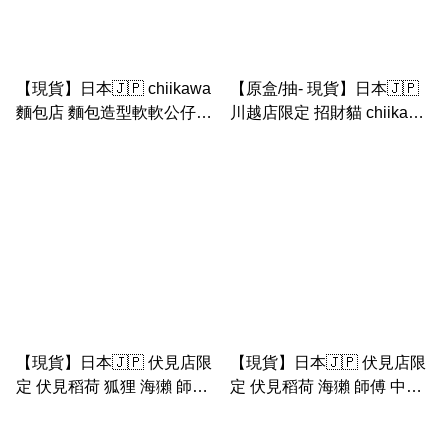
【現貨】日本🇯🇵 chiikawa
【原盒/抽- 現貨】日本🇯🇵
麵包店 麵包造型軟軟公仔
川越店限定 招財貓 chiikawa
（海獺師傳麵包）
亞克力匙扣
【現貨】日本🇯🇵 伏見店限
【現貨】日本🇯🇵 伏見店限
定 伏見稻荷 狐狸 海獺 師傅
定 伏見稻荷 海獺 師傅 中公
公仔匙扣
仔 （狐狸波波形公仔）