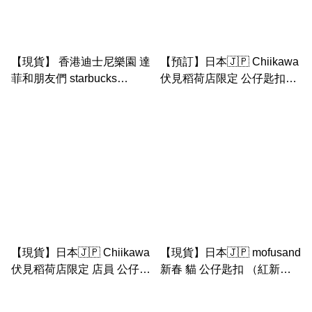
【現貨】 香港迪士尼樂園 達
【預訂】日本🇯🇵 Chiikawa
菲和朋友們 starbucks
伏見稻荷店限定 公仔匙扣
linabell 隨行杯（有蓋和吸
（第2彈）
管） 手調飲品杯 遇冷變色杯
【現貨】日本🇯🇵 Chiikawa
【現貨】日本🇯🇵 mofusand
伏見稻荷店限定 店員 公仔匙
新春 貓 公仔匙扣 （紅新年
扣
衫黃貓）