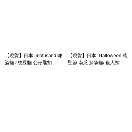
【現貨】日本- mofusand 啤
【現貨】日本- Halloween 萬
酒貓 / 枝豆貓 公仔匙扣
聖節 南瓜 鯊魚貓/ 殺人鯨貓
公仔匙扣