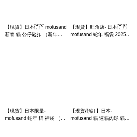
【現貨】日本🇯🇵 mofusand
【現貨】旺角店- 日本🇯🇵
新春 貓 公仔匙扣 （新年紅
mofusand 蛇年 福袋 2025
裙灰貓）
happy bag
【現貨】日本限量-
【現貨/預訂】日本-
mofusand 蛇年 貓 福袋 （鯊
mofusand 貓 連貓肉球 貓掌
魚貓 2025
公仔匙扣