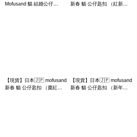
Mofusand 貓 結婚公仔
新春 貓 公仔匙扣 （紅新年
wedding doll 和服結婚公仔
衫黃貓）
(和服結婚貓公仔）
mofusand wedding 婚禮公
仔 花車公仔
【現貨】日本🇯🇵 mofusand
【現貨】日本🇯🇵 mofusand
新春 貓 公仔匙扣 （棗紅新
新春 貓 公仔匙扣 （新年粉
年衫黃貓）
紅裙灰貓）