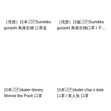
［現貨］日本🇯🇵Sumikko
［現貨］日版🇯🇵Sumikko
gurashi 角落生物 口罩盒
gurashi 角落生物口罩 / 子供
口罩/ 兒童口罩（盒裝）
日本🇯🇵skater disney
日本🇯🇵skater chip n dale
Winnie the Pooh 口罩
口罩 / 美人魚 口罩