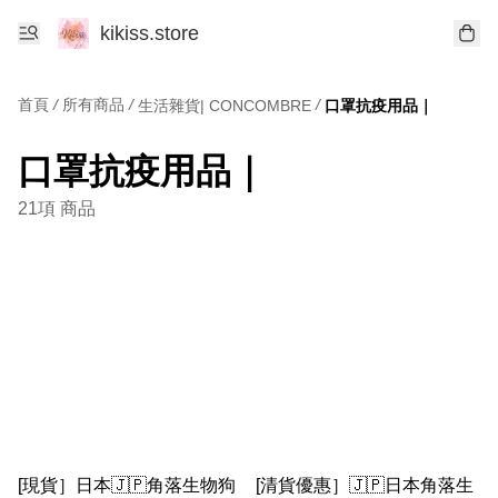
kikiss.store
首頁
/
所有商品
/
/
生活雜貨| CONCOMBRE
口罩抗疫用品｜
口罩抗疫用品｜
21項 商品
[現貨］日本🇯🇵角落生物狗
[清貨優惠］🇯🇵日本角落生