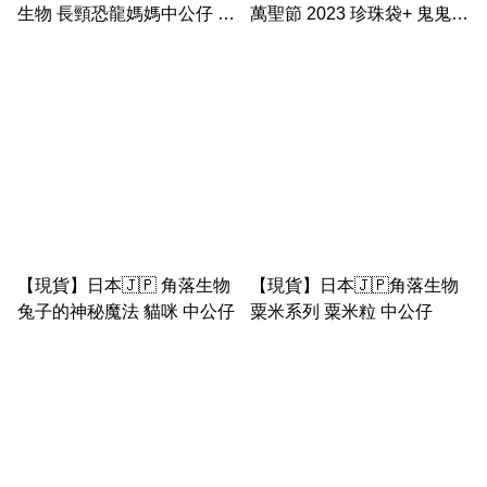
生物 長頸恐龍媽媽中公仔 /
萬聖節 2023 珍珠袋+ 鬼鬼手
恐龍訓覺中公仔 2019
玉
【現貨】日本🇯🇵 角落生物
【現貨】日本🇯🇵角落生物
兔子的神秘魔法 貓咪 中公仔
粟米系列 粟米粒 中公仔