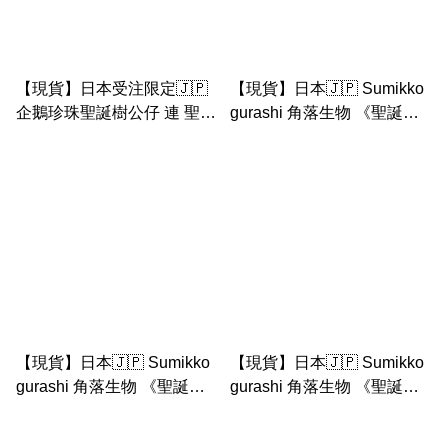
【現貨】日本受注限定🇯🇵
【現貨】日本🇯🇵 Sumikko
企鵝珍珠聖誕樹公仔 連 聖誕
gurashi 角落生物 《聖誕裝
大頭企鵝手玉
bb 大頭恐龍 中公仔》
【現貨】日本🇯🇵 Sumikko
【現貨】日本🇯🇵 Sumikko
gurashi 角落生物 《聖誕裝
gurashi 角落生物 《聖誕裝
bb 大頭白熊 中公仔》
bb 大頭貓 中公仔》