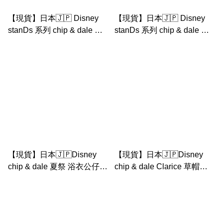
【現貨】日本🇯🇵 Disney
【現貨】日本🇯🇵 Disney
stanDs 系列 chip & dale 毛
stanDs 系列 chip & dale 毛
絨公仔
絨玩具 大鼻與鋼牙的大作戰
救援遊俠
【現貨】日本🇯🇵Disney
【現貨】日本🇯🇵Disney
chip & dale 夏祭 浴衣公仔匙
chip & dale Clarice 草帽花
扣
花 公仔匙扣(夏日系列
summer collection)