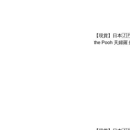
【現貨】日本🇯🇵di
the Pooh 天婦羅
tsum tsum 公仔