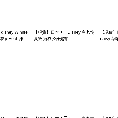
sney Winnie
【現貨】日本🇯🇵Disney 唐老鴨
【現貨】日
 炸蝦 Pooh 細
夏祭 浴衣公仔匙扣
daisy
匙扣