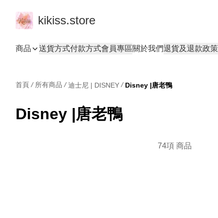
kikiss.store
商品
送貨方式
付款方式
會員專區
關於我們
退貨及退款政策
首頁
/
所有商品
/
/
迪士尼 | DISNEY
Disney |唐老鴨
Disney |唐老鴨
74項 商品