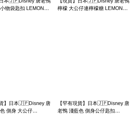
本🇯🇵Disney 唐老鴨
【現貨】日本🇯🇵Disney 唐老鴨
小物袋匙扣 LEMON
檸檬 大公仔連檸檬糖 LEMON
U
GYUNYU
】日本🇯🇵Disney 唐
【罕有現貨】日本🇯🇵Disney 唐
色 側身 大公仔
老鴨 淺藍色 側身公仔匙扣
 MOKOMOKO
DONALD MOKOMOKO
AY
BIRTHDAY