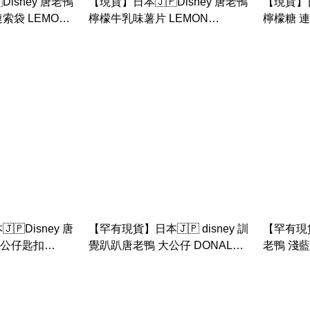
Disney 唐老鴨
【現貨】日本🇯🇵Disney 唐老鴨
【現貨】日
索袋 LEMON
檸檬牛乳味薯片 LEMON
檸檬糖 連
GYUNYU
GYUNY
🇵Disney 唐
【罕有現貨】日本🇯🇵 disney 訓
【罕有現貨
 公仔匙扣
覺趴趴唐老鴨 大公仔 DONALD
老鴨 淺藍
MOKO
MOKOMOKO BIRTHDAY
DONALD
BIRTHD