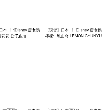
本🇯🇵Disney 唐老鴨
【現貨】日本🇯🇵Disney 唐老鴨
 草帽花花 公仔匙扣
檸檬牛乳曲奇 LEMON GYUNYU