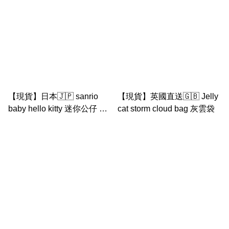
【現貨】日本🇯🇵 sanrio
【現貨】英國直送🇬🇧 Jelly
baby hello kitty 迷你公仔 可
cat storm cloud bag 灰雲袋
手洗公仔 （嬰兒公仔 / 初生
嬰兒用）