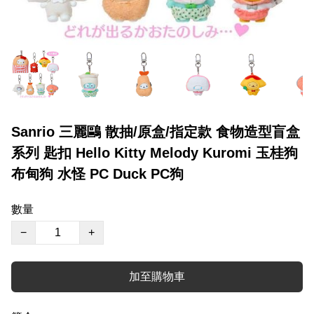
Sanrio 三麗鷗 散抽/原盒/指定款 食物造型盲盒
系列 匙扣 Hello Kitty Melody Kuromi 玉桂狗
布甸狗 水怪 PC Duck PC狗
數量
−
+
加至購物車