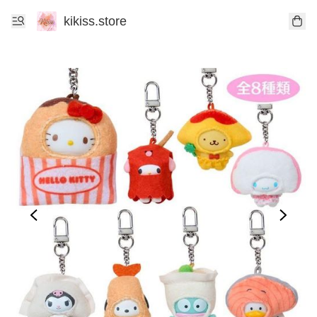
kikiss.store