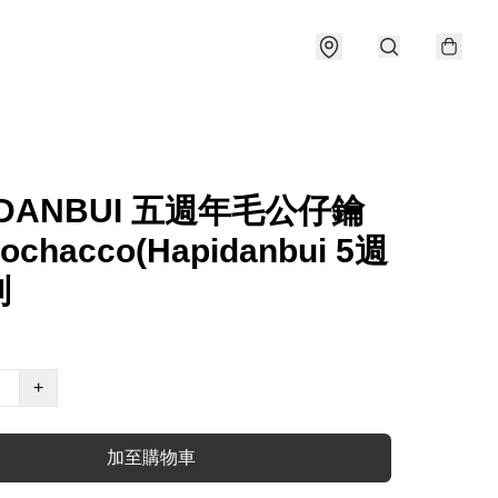
IDANBUI 五週年毛公仔鑰
chacco(Hapidanbui 5週
列
+
加至購物車