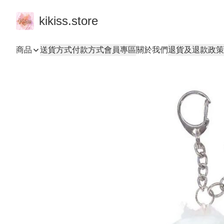
kikiss.store
商品
送貨方式
付款方式
會員專區
關於我們
退貨及退款政策