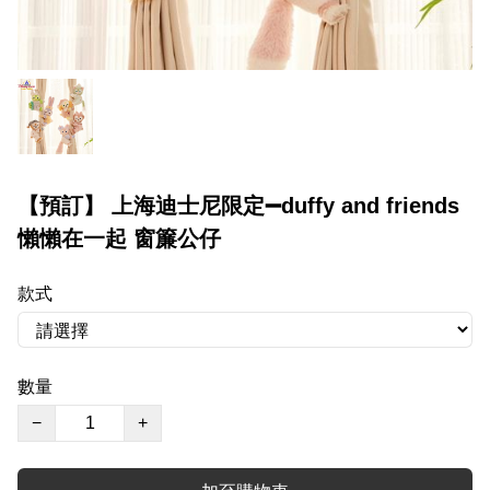
【預訂】 上海迪士尼限定➖duffy and friends
懶懶在一起 窗簾公仔
款式
數量
−
+