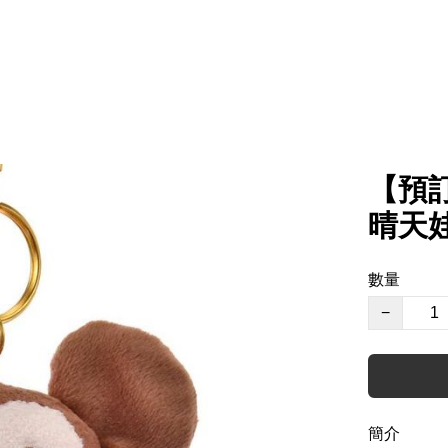
【預訂
晴天
數量
−
簡介