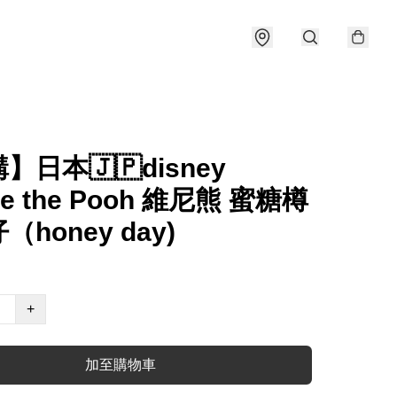
】日本🇯🇵disney
ie the Pooh 維尼熊 蜜糖樽
honey day)
+
加至購物車