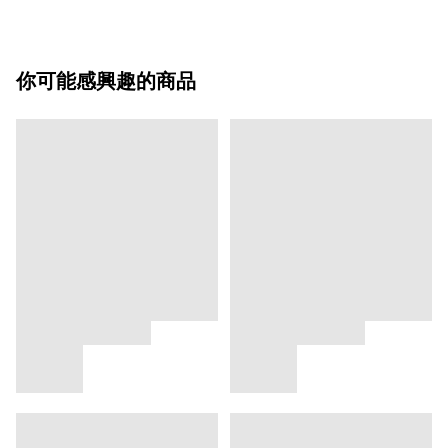
你可能感興趣的商品