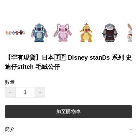
【罕有現貨】日本🇯🇵 Disney stanDs 系列 史
迪仔stitch 毛絨公仔
數量
−
+
加至購物車
簡介
−