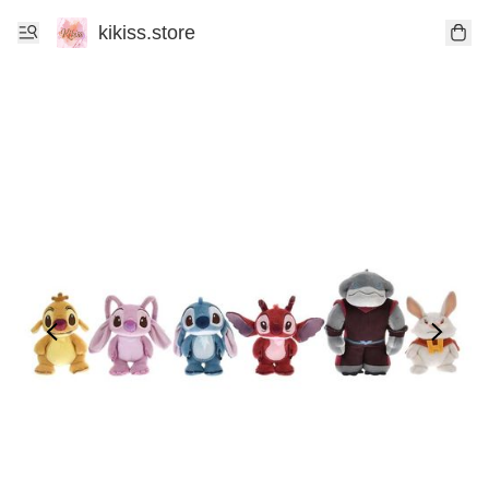
kikiss.store