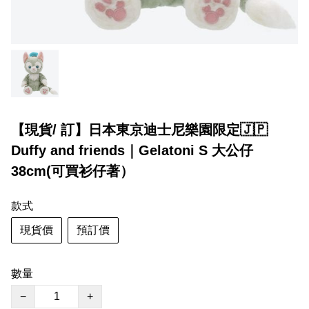
【現貨/ 訂】日本東京迪士尼樂園限定🇯🇵
Duffy and friends｜Gelatoni S 大公仔
38cm(可買衫仔著）
款式
現貨價
預訂價
數量
−
+