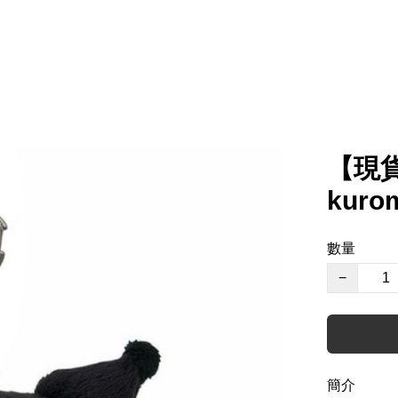
【現貨】
kur
數量
−
簡介