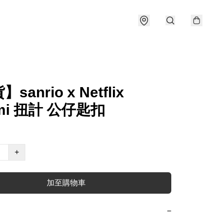
sanrio x Netflix
omi 扭計 公仔匙扣
+
加至購物車
−