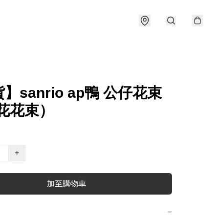
】sanrio ap鴨 公仔花束
織花花束）
+
加至購物車
−