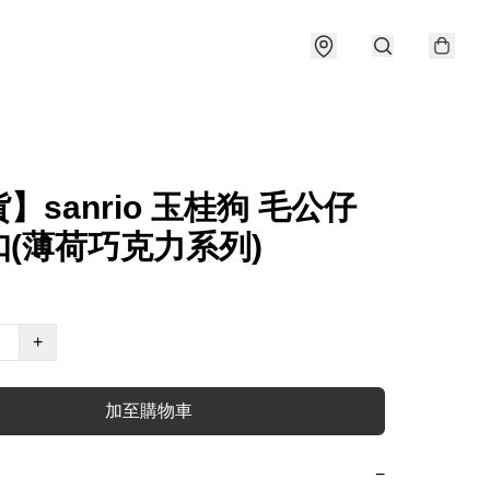
】sanrio 玉桂狗 毛公仔
(薄荷巧克力系列)
+
加至購物車
−