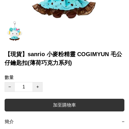
【現貨】sanrio 小麥粉精靈 COGIMYUN 毛公
仔鑰匙扣(薄荷巧克力系列)
數量
−
+
加至購物車
簡介
−